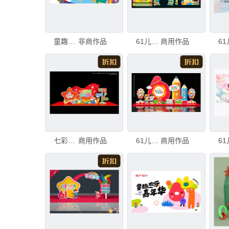
童趣扁平61六一儿童节活动背景
非商作品
61儿童节活动物料
商用作品
七彩童年美陈
商用作品
61儿童节美陈
商用作品