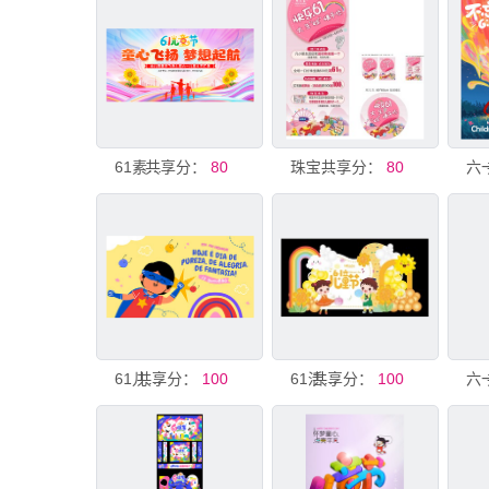
共享分：
61素材儿童节展板活动展板
80
共享分：
珠宝活动展架地贴61儿童节
80
共享分：
61儿童节活动
100
共享分：
61活动布置 儿童节
100