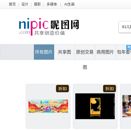
首页
|
设计
|
摄影
|
多媒体
|
AI生画
所有图片
共享图
原创交易
商用图片
包年套
图