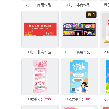
六一儿童节美陈
商用作品
61儿童节活动视觉
非商作品
61儿童节活动背景
非商作品
儿童节活动物料
商用作品
共享分：
61儿童节活动展架
200
共享分：
61欢乐儿童节活动海报
80