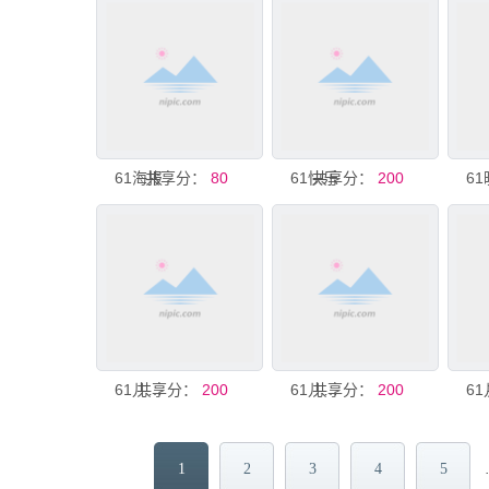
61海报
共享分：
80
61快乐
共享分：
200
共享分：
61儿童节
200
共享分：
61儿童节
200
1
2
3
4
5