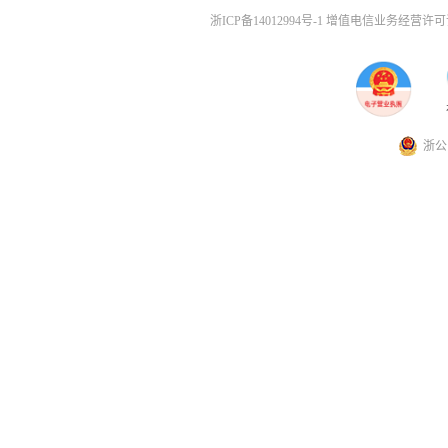
浙ICP备14012994号-1 增值电信业务经营许可证
浙公网