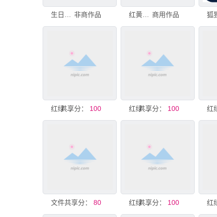
生日素材EPS分层
非商作品
红黄彩椒插画素材矢量图分层素材eps格式
商用作品
共享分：
红绿色标签纸包角EPS矢量素材
100
共享分：
红绿色花纹标签EPS矢量素材
100
共享分：
文件太空eps格式模版素材
80
共享分：
红绿色标签纸包角EPS矢量素材
100