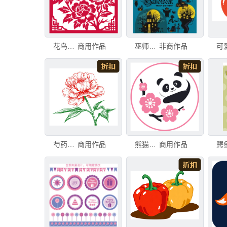
花鸟剪纸艺术图案矢量分层素材eps格式
商用作品
巫师矢量素材EPS分层
非商作品
芍药花分层素材eps格式花朵插画
商用作品
熊猫红梅素材分层图案eps格式
商用作品