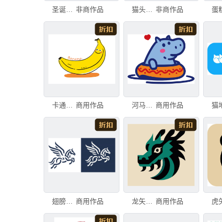
圣诞素材EPS分层图片
非商作品
猫头鹰素材EPS分层
非商作品
卡通香蕉矢量分层素材eps格式手绘插画
商用作品
河马简笔画救生圈分层素材eps格式矢量图
商用作品
翅膀马图标图案eps格式分层素材
商用作品
龙矢量素材图案eps格式分层
商用作品