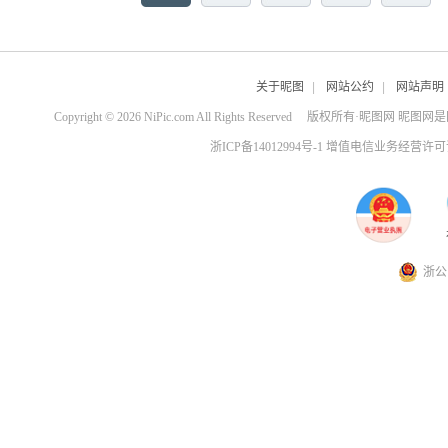
关于昵图
|
网站公约
|
网站声明
Copyright © 2026 NiPic.com All Rights Reserved
版权所有·昵图网 昵图网
浙ICP备14012994号-1 增值电信业务经营许可证
浙公网