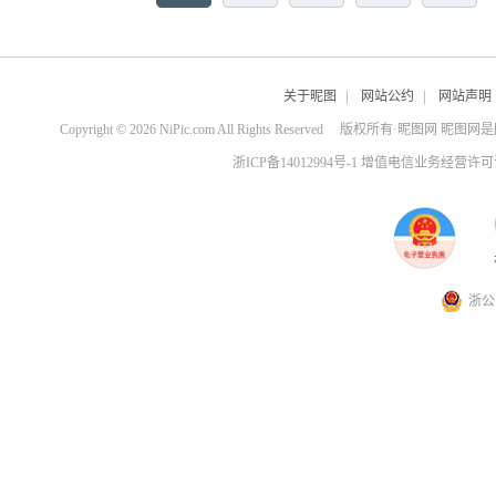
关于昵图
|
网站公约
|
网站声明
Copyright © 2026 NiPic.com All Rights Reserved
版权所有·昵图网 昵图网
浙ICP备14012994号-1 增值电信业务经营许可证
浙公网