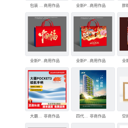
包装 棉纸 纸巾
商用作品
全新PSD分层年货礼盒挣钱
商用作品
全新PSD分层年货礼盒中国福
商用作品
全新PSD分层年货礼盒福气满满
商用作品
大霸数据科技PSD分层
非商作品
四代住宅海报设计PSD分层
非商作品