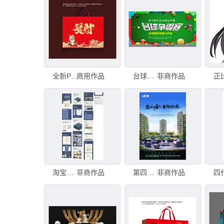
全新PSD分层年货礼盒发财
商用作品
台球争霸赛PSD
非商作品
淘宝天猫包装psd模版详情页
非商作品
第四代住宅DM单海报PSD分层
非商作品