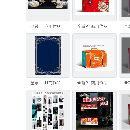
老钱风婚礼效果图PSD分层
商用作品
全新PSD分层年货礼盒泼天富贵正面
商用作品
皇家蓝金边框设计
非商作品
全新PSD分层年货礼盒雅尚果礼
商用作品