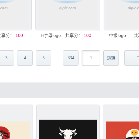
共享分：
100
H字母logo
共享分：
100
中银logo
共
3
4
5
334
…