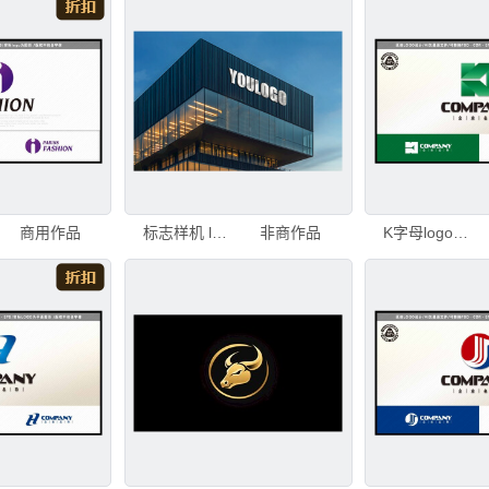
商用作品
标志样机 logo样机
非商作品
K字母logo家居装饰logo