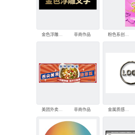
金色浮雕文字LOGO展示
非商作品
粉色系创意LOGO设计展示
美团外卖店招海报logo
非商作品
金属质感圆形LOGO展示