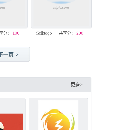
享分：
100
企业logo
共享分：
200
更多>