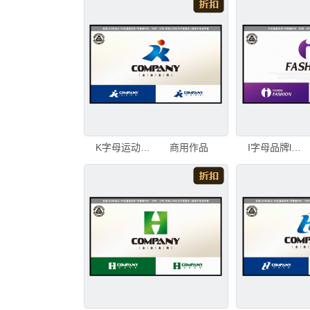
K字母运动品牌logo户外用品logo
商用作品
I字母品牌logo服装服饰logo