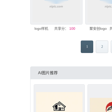
logo样机
共享分：
100
聚安创logo
1
2
AI图片推荐