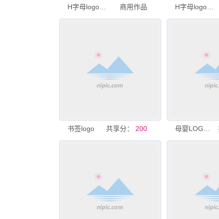
H字母logo绿叶logo
商用作品
H字母logo体育品牌logo
书签logo
共享分：
200
母婴LOGO设计