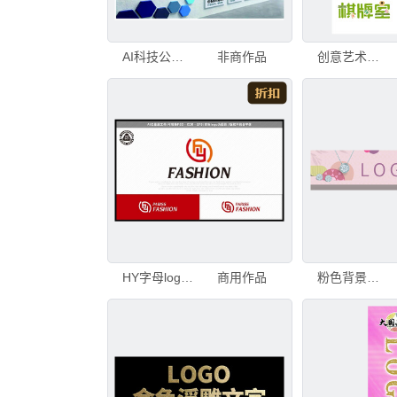
AI科技公司文化墙LOGO墙企
非商作品
创意艺术字体LOGO设计
HY字母logo橄榄球logo
商用作品
粉色背景上的LOGO展示