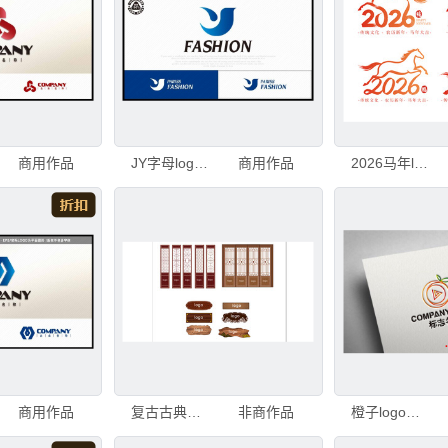
商用作品
JY字母logo飞鸟logo
商用作品
2026马年logo字体标志
商用作品
复古古典门和logo牌匾展示
非商作品
橙子logo传媒logo