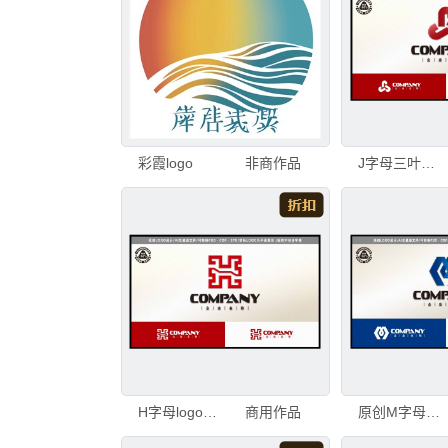
彩霞logo
非商作品
J字母三叶草花卉logo时尚生活logo
H字母logo回字纹logo
商用作品
原创M字母logo建筑家居装饰logo