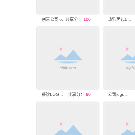
创意公司logo
共享分：
100
热狗面包LOGO设计
餐饮LOGO设计
共享分：
80
公司logo设计