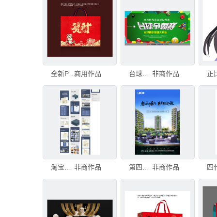
全新PSD分层年货礼盒发财
商用作品
台球争霸赛PSD
非商作品
淘宝天猫包装psd模版详情页
非商作品
第四代住宅DM单海报PSD分层
非商作品