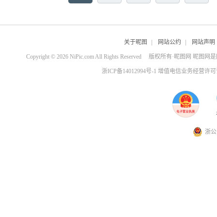
关于昵图
|
网站公约
|
网站声明
Copyright © 2026 NiPic.com All Rights Reserved
版权所有·昵图网 昵图网
浙ICP备14012994号-1 增值电信业务经营许可证
浙公网