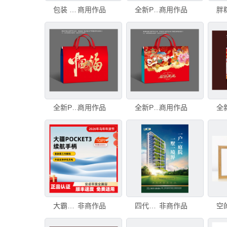
包装 棉纸 纸巾
商用作品
全新PSD分层年货礼盒挣钱
商用作品
全新PSD分层年货礼盒中国福
商用作品
全新PSD分层年货礼盒福气满满
商用作品
大霸数据科技PSD分层
非商作品
四代住宅海报设计PSD分层
非商作品