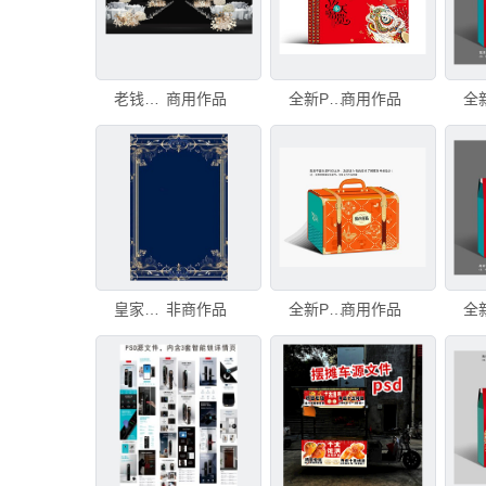
老钱风婚礼效果图PSD分层
商用作品
全新PSD分层年货礼盒泼天富贵正面
商用作品
皇家蓝金边框设计
非商作品
全新PSD分层年货礼盒雅尚果礼
商用作品